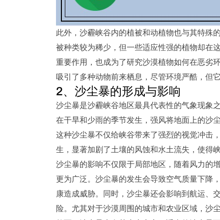
此外，沙霾峡谷内的植被和动植物也与其特殊
被种类较为稀少，但一些适应性强的植物却在
重要作用，也成为了研究沙漠植物如何在恶劣
吸引了多种动物前来栖息，尽管环境严酷，但
2、沙尘暴的形成与影响
沙尘暴是沙霾峡谷地区最具代表性的气象现象
在干旱和少雨的季节发生，强风将地面上的沙
这种沙尘暴不仅给峡谷带来了强烈的视觉冲击
生，显著加剧了土壤的风蚀和水土流失，使得
沙尘暴的影响不仅限于局部地区，随着风力的
更为广泛。沙尘暴的发生会导致空气质量下降，
康造成威胁。同时，沙尘暴还会影响到航运、
险。尤其对于沙漠周围的城市和农业区域，沙