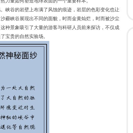
自然力量如何塑造地球表面的一个重要样本。
感。峡谷的岩壁上布满了风蚀的痕迹，岩层的色彩变化也让
，沙霾峡谷展现出不同的面貌，时而金黄灿烂，时而被沙尘
。这种景象吸引了大量的游客与科研人员前来探访，不仅成
供了宝贵的自然实验场。