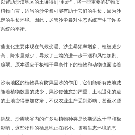
以帮助沙漠地区的土壤得到“更新”，将一些重要的矿物质
旱植物而言，适当的沙尘暴可能有助于它们的生长，因为沙
稳定的生长环境。因此，尽管沙尘暴对生态系统产生了许多
态系统的平衡。
这些变化主要体现在气候变暖、沙尘暴频率增多、植被减少
升高，降水量减少，导致了土壤的进一步干涸和风蚀加剧。
加脆弱。原本适应于极端干旱条件下的植物和动物也面临着
。沙漠地区的植物具有防风固沙的作用，它们能够有效地减
，随着植物数量的减少，风沙侵蚀愈加严重，土地退化的速
围的土地变得更加贫瘠，不仅农业生产受到影响，甚至水源
大挑战。沙霾峡谷内的许多动植物种类是长期适应干旱和极
的影响，这些物种的栖息地正在缩小。随着生态环境的恶