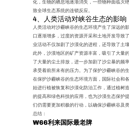
化，生物的栖息地逐渐消失，一些物种面临灭
致全球生态系统的连锁反应。
4、人类活动对峡谷生态的影响
人类活动对沙霾峡谷的生态环境产生了深远的
口逐渐增多，过度的资源开采和土地开发导致
业活动不仅加剧了沙漠化的进程，还导致了土
此外，沙漠地区的矿产资源丰富，吸引了大量
了大量的尘土排放，进一步加剧了沙尘暴的频
承受着前所未有的压力。为了保护沙霾峡谷的
在保护沙霾峡谷的生态环境方面，国际社会和
始进行植被恢复和沙漠化防治工作，通过植树
的提高和绿色科技的应用，也为沙漠生态保护
们仍需要更加积极的行动，以确保沙霾峡谷及
总结：
W66利来国际最老牌