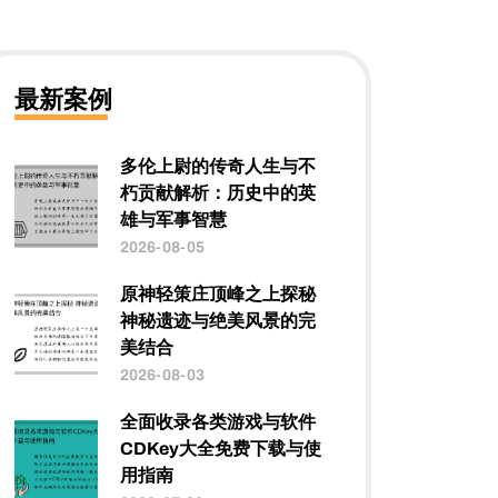
最新案例
多伦上尉的传奇人生与不
朽贡献解析：历史中的英
雄与军事智慧
2026-08-05
原神轻策庄顶峰之上探秘
神秘遗迹与绝美风景的完
美结合
2026-08-03
全面收录各类游戏与软件
CDKey大全免费下载与使
用指南