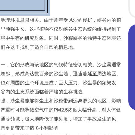
的地理环境息息相关。由于常年受风沙的侵扰，峡谷内的植
这里顽强生长。这些植物不仅对峡谷生态系统的维持起到了
环境中生存的研究对象。同时，沙霾峡谷的独特生态环境还
它们在这里找到了适合自己的栖息地。
之一，它的形成与该地区的气候特征密切相关。沙尘暴通常
尘卷起，形成高达数百米的沙尘墙，迅速蔓延至周边地区。
，也对周围的生态环境造成了巨大压力。沙尘暴的频繁发
峡谷内的生态系统面临着严峻的生存挑战。
增强，沙尘暴能够将尘土和沙粒带到远离源头的地区，影响
严重时可能导致空气中的PM2.5浓度大幅升高，对人体健
交通等领域，极大地降低了能见度，增加了事故发生的风
尘暴更是带来了诸多不利影响。