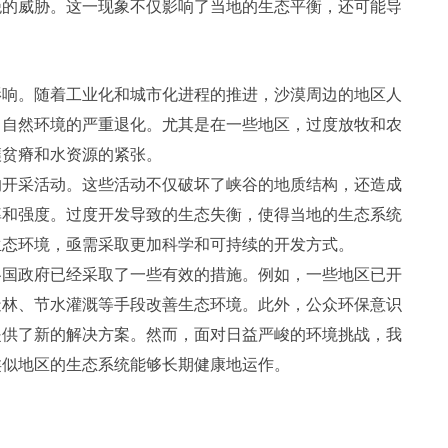
绝的威胁。这一现象不仅影响了当地的生态平衡，还可能导
影响。随着工业化和城市化进程的推进，沙漠周边的地区人
了自然环境的严重退化。尤其是在一些地区，过度放牧和农
壤贫瘠和水资源的紧张。
的开采活动。这些活动不仅破坏了峡谷的地质结构，还造成
率和强度。过度开发导致的生态失衡，使得当地的生态系统
生态环境，亟需采取更加科学和可持续的开发方式。
各国政府已经采取了一些有效的措施。例如，一些地区已开
造林、节水灌溉等手段改善生态环境。此外，公众环保意识
提供了新的解决方案。然而，面对日益严峻的环境挑战，我
类似地区的生态系统能够长期健康地运作。