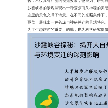
貌，不仅具有壮丽的视觉效果，也成为了研究
沙霾峡谷的景观呈现出一种荒凉而又神秘的美
这里的景色充满了诗意。在不同的光照条件下
覆盖，展现出一种苍凉与神秘并存的景观特色
为了生态旅游的重要目的地，也为科学研究提