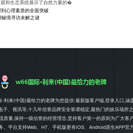
景观和生态系统展示了自然力量的�
握到心理素质的全面突破
湖秘境寻访未解之谜
国际·利来(中国)最给力的老牌为您提供:最新版客户端,登录入口,涵
电子、视讯等,十几年信誉品牌安全靠谱稳定,最热门的娱乐场所之
流质量,保持一级信誉的经营理念,坚持客户第一的原则为广大客
。平台支持Web、H7、手机版更有iOS、Android原生APP