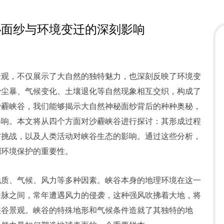
秘面纱与环境变迁的深刻影响
景观，不仅展示了大自然的独特魅力，也深刻反映了环境变
沙尘暴、气候变化、土壤退化等自然现象相互交织，构成了
沙霾峡谷，我们能够揭示大自然神秘面纱背后的种种奥秘，
影响。本文将从四个方面对沙霾峡谷进行探讨：其形成过程
与挑战，以及人类活动对峡谷生态的影响。通过这些分析，
到环境保护的重要性。
地质、气候、风力等多种因素。峡谷本身的地理环境在这一
山脉之间，常年遭遇风力的侵袭，这种强风吹拂着大地，将
峡谷景观。峡谷的特殊地形和气候条件造就了其独特的地