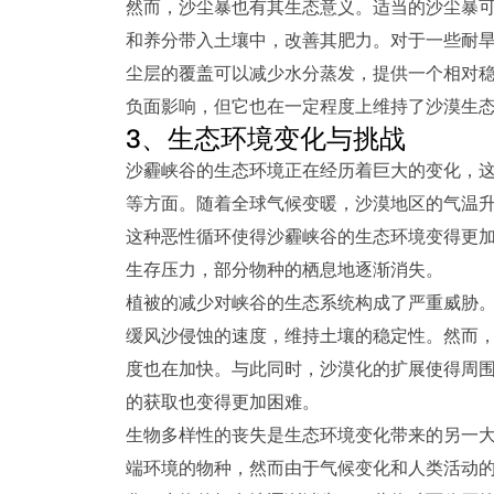
然而，沙尘暴也有其生态意义。适当的沙尘暴可
和养分带入土壤中，改善其肥力。对于一些耐
尘层的覆盖可以减少水分蒸发，提供一个相对
负面影响，但它也在一定程度上维持了沙漠生
3、生态环境变化与挑战
沙霾峡谷的生态环境正在经历着巨大的变化，
等方面。随着全球气候变暖，沙漠地区的气温
这种恶性循环使得沙霾峡谷的生态环境变得更
生存压力，部分物种的栖息地逐渐消失。
植被的减少对峡谷的生态系统构成了严重威胁
缓风沙侵蚀的速度，维持土壤的稳定性。然而
度也在加快。与此同时，沙漠化的扩展使得周
的获取也变得更加困难。
生物多样性的丧失是生态环境变化带来的另一
端环境的物种，然而由于气候变化和人类活动