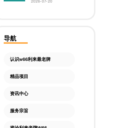
2026-07-20
导航
认识w66利来最老牌
精品项目
资讯中心
服务宗旨
接洽利来老牌W66