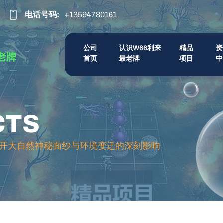
电话号码:
+13594780161
公司
认识w66利来
精品
资
首页
最老牌
项目
中
CTS
开大自然神秘面纱与环境变迁的深刻影响