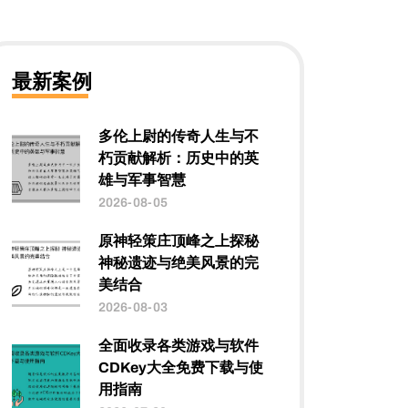
最新案例
多伦上尉的传奇人生与不
朽贡献解析：历史中的英
雄与军事智慧
2026-08-05
原神轻策庄顶峰之上探秘
神秘遗迹与绝美风景的完
美结合
2026-08-03
全面收录各类游戏与软件
CDKey大全免费下载与使
用指南