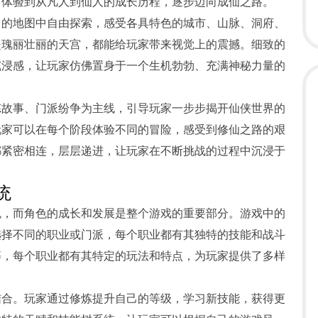
中体验到从凡人到仙人的成长历程，逐步迈向成仙之路。
富的地图中自由探索，感受各具特色的城市、山脉、洞府、
是瑰丽壮丽的天宫，都能给玩家带来视觉上的震撼。细致的
沉浸感，让玩家仿佛置身于一个生机勃勃、充满神秘力量的
炼故事、门派纷争为主线，引导玩家一步步揭开仙侠世界的
玩家可以在每个阶段体验不同的冒险，感受到修仙之路的艰
都紧密相连，层层递进，让玩家在不断挑战的过程中沉浸于
统
色，而角色的成长和发展是整个游戏的重要部分。游戏中的
选择不同的职业或门派，每个职业都有其独特的技能和战斗
等，每个职业都有其特定的玩法和特点，为玩家提供了多样
结合。玩家通过修炼提升自己的等级，学习新技能，获得更