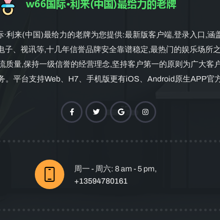
国际·利来(中国)最给力的老牌为您提供:最新版客户端,登录入口,涵
电子、视讯等,十几年信誉品牌安全靠谱稳定,最热门的娱乐场所之
流质量,保持一级信誉的经营理念,坚持客户第一的原则为广大客
。平台支持Web、H7、手机版更有iOS、Android原生APP
周一 - 周六: 8 am - 5 pm,
+13594780161