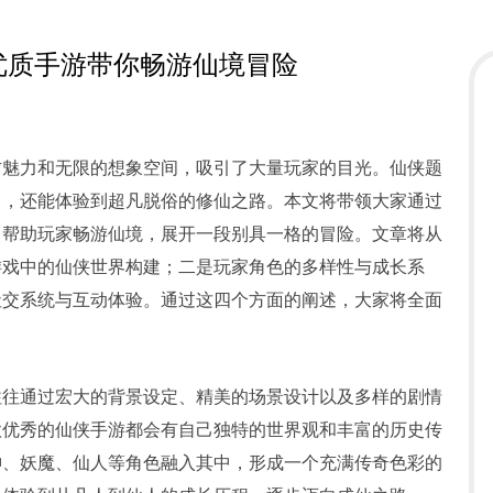
优质手游带你畅游仙境冒险
方魅力和无限的想象空间，吸引了大量玩家的目光。仙侠题
中，还能体验到超凡脱俗的修仙之路。本文将带领大家通过
，帮助玩家畅游仙境，展开一段别具一格的冒险。文章将从
游戏中的仙侠世界构建；二是玩家角色的多样性与成长系
社交系统与互动体验。通过这四个方面的阐述，大家将全面
。
往往通过宏大的背景设定、精美的场景设计以及多样的剧情
款优秀的仙侠手游都会有自己独特的世界观和丰富的历史传
神、妖魔、仙人等角色融入其中，形成一个充满传奇色彩的