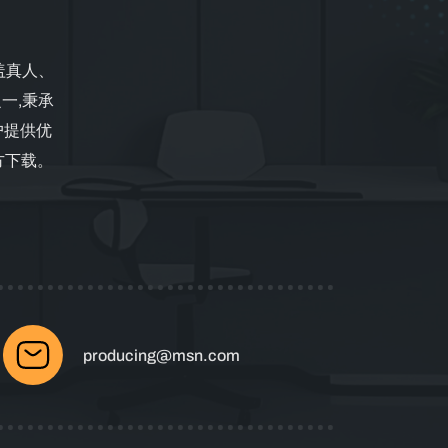
盖真人、
一,秉承
户提供优
官方下载。
producing@msn.com