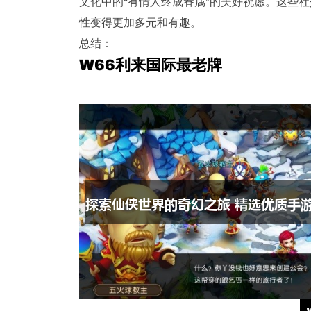
文化中的“有情人终成眷属”的美好祝愿。这些
性变得更加多元和有趣。
总结：
W66利来国际最老牌