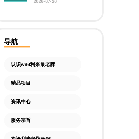
2026-07-20
导航
认识w66利来最老牌
精品项目
资讯中心
服务宗旨
接洽利来老牌W66