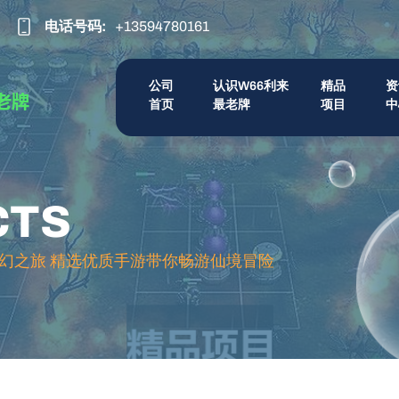
电话号码:
+13594780161
公司
认识w66利来
精品
资
首页
最老牌
项目
中
CTS
幻之旅 精选优质手游带你畅游仙境冒险