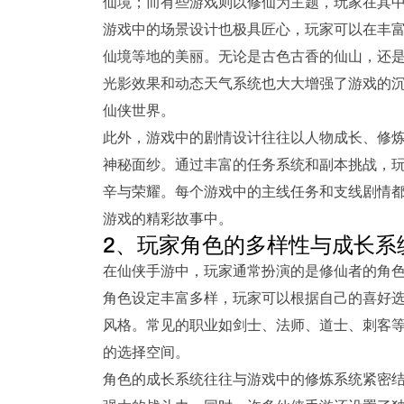
仙境；而有些游戏则以修仙为主题，玩家在其
游戏中的场景设计也极具匠心，玩家可以在丰
仙境等地的美丽。无论是古色古香的仙山，还
光影效果和动态天气系统也大大增强了游戏的
仙侠世界。
此外，游戏中的剧情设计往往以人物成长、修
神秘面纱。通过丰富的任务系统和副本挑战，
辛与荣耀。每个游戏中的主线任务和支线剧情
游戏的精彩故事中。
2、玩家角色的多样性与成长系
在仙侠手游中，玩家通常扮演的是修仙者的角
角色设定丰富多样，玩家可以根据自己的喜好
风格。常见的职业如剑士、法师、道士、刺客
的选择空间。
角色的成长系统往往与游戏中的修炼系统紧密