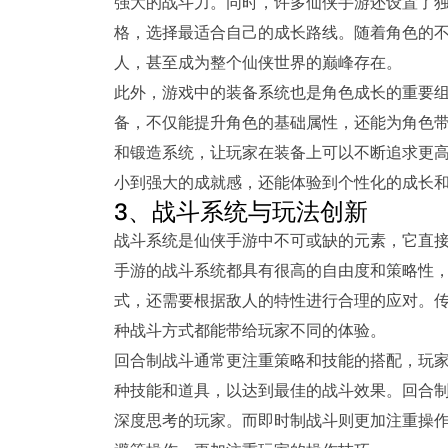
强大的战斗力。同时，许多仙侠手游还设置了
格，选择最适合自己的成长路线。随着角色的
人，甚至成为整个仙侠世界的巅峰存在。
此外，游戏中的装备系统也是角色成长的重要
备，不仅能提升角色的基础属性，还能为角色
和锻造系统，让玩家在装备上可以不断追求更
小到强大的成就感，还能体验到个性化的成长
3、战斗系统与玩法创新
战斗系统是仙侠手游中不可或缺的元素，它直
手游的战斗系统都具有很高的自由度和策略性
式，还需要根据敌人的特性进行合理的应对。
种战斗方式都能带给玩家不同的体验。
回合制战斗通常更注重策略和技能的搭配，玩
种技能和道具，以达到最佳的战斗效果。回合
深度思考的玩家。而即时制战斗则更加注重操