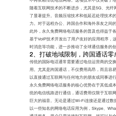
不再依赖传统电信网络。这项技术不仅突破了
随着互联网技术的不断进步，尤其是5G、光纤
了显著提升。音频压缩技术和低延迟处理技术
力。对于远程办公、跨国合作和海外亲友之间
此外，永久免费网络电话服务的普及也得益于
基于VoIP技术开发出了用户友好的应用程序
时消息等功能，进一步推动了全球通信服务的
2、打破地域限制，跨国通话零
传统的国际电话通常需要通过电信运营商的交
用。尤其是跨国通话，不仅费用高昂，而且容
以直接通过互联网与任何地方的朋友或同事进
永久免费网络电话服务的核心优势在于其低成
统的电信线路进行通信，通话费用仅限于互联
巨大的福音。无论是通过Wi-Fi连接还是通过
以一些知名的网络电话应用为例，Skype、Wha