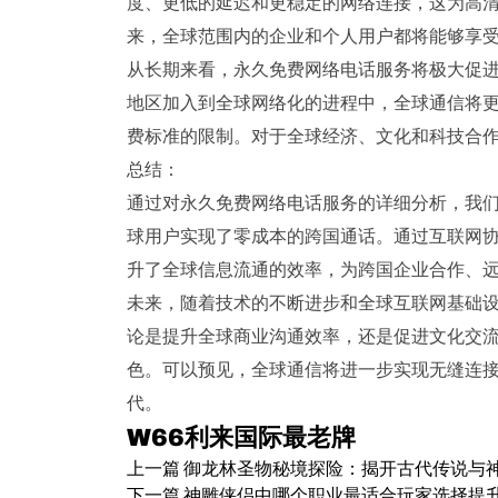
度、更低的延迟和更稳定的网络连接，这为高
来，全球范围内的企业和个人用户都将能够享
从长期来看，永久免费网络电话服务将极大促
地区加入到全球网络化的进程中，全球通信将
费标准的限制。对于全球经济、文化和科技合
总结：
通过对永久免费网络电话服务的详细分析，我
球用户实现了零成本的跨国通话。通过互联网
升了全球信息流通的效率，为跨国企业合作、
未来，随着技术的不断进步和全球互联网基础
论是提升全球商业沟通效率，还是促进文化交
色。可以预见，全球通信将进一步实现无缝连
代。
W66利来国际最老牌
上一篇
御龙林圣物秘境探险：揭开古代传说与
下一篇
神雕侠侣中哪个职业最适合玩家选择提