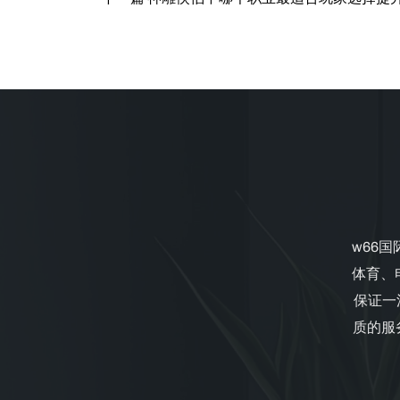
w66
体育、
保证一
质的服务