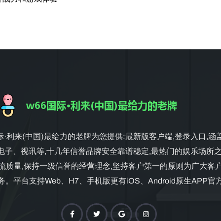
国际·利来(中国)最给力的老牌为您提供:最新版客户端,登录入口,涵
电子、视讯等,十几年信誉品牌安全靠谱稳定,最热门的娱乐场所之
流质量,保持一级信誉的经营理念,坚持客户第一的原则为广大客
。平台支持Web、H7、手机版更有iOS、Android原生APP