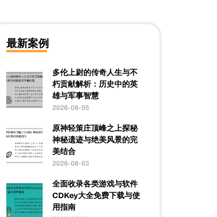
最新案例
多伦上尉的传奇人生与不
朽贡献解析：历史中的英
雄与军事智慧
2026-08-05
原神轻策庄顶峰之上探秘
神秘遗迹与绝美风景的完
美结合
2026-08-03
全面收录各类游戏与软件
CDKey大全免费下载与使
用指南