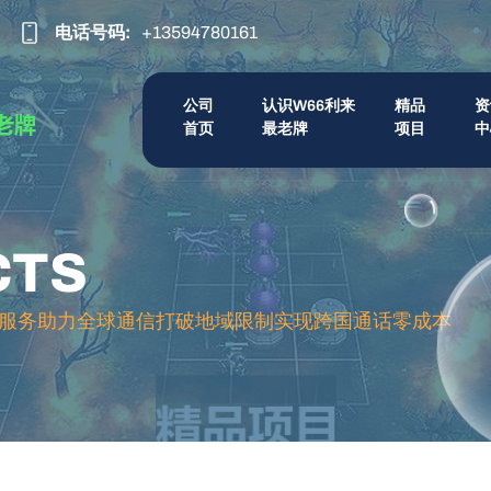
电话号码:
+13594780161
公司
认识w66利来
精品
资
首页
最老牌
项目
中
CTS
服务助力全球通信打破地域限制实现跨国通话零成本