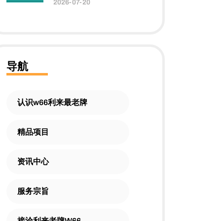
2026-07-20
导航
认识w66利来最老牌
精品项目
资讯中心
服务宗旨
接洽利来老牌W66