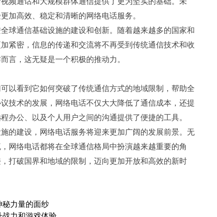
清视频通话和大规模群体通信提供了更为坚实的基础。未
受更加高效、稳定和清晰的网络电话服务。
进全球通信基础设施的建设和创新。随着越来越多的国家和
更加紧密，信息的传递和交流将不再受到传统通信技术和收
作而言，这无疑是一个积极的推动力。
们可以看到它如何突破了传统通信方式的地域限制，帮助全
协议技术的发展，网络电话不仅大大降低了通信成本，还提
远程办公、以及个人用户之间的沟通提供了便捷的工具。
设施的建设，网络电话服务将迎来更加广阔的发展前景。无
流，网络电话都将在全球通信格局中扮演越来越重要的角
接，打破国界和地域的限制，迈向更加开放和高效的新时
神秘力量的面纱
升战力和游戏体验