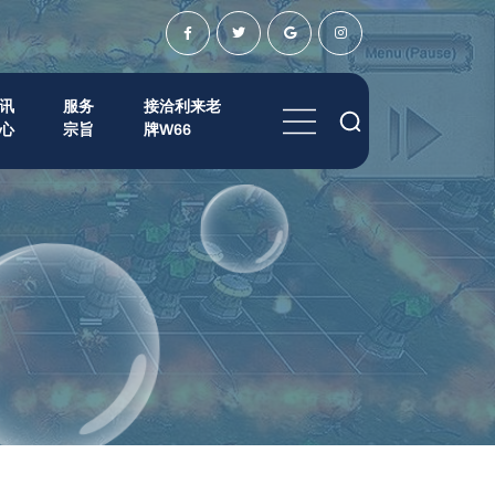
讯
服务
接洽利来老
心
宗旨
牌W66