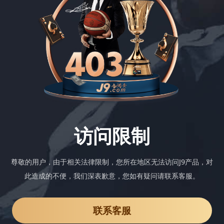
访问限制
尊敬的用户，由于相关法律限制，您所在地区无法访问J9产品，对
此造成的不便，我们深表歉意，您如有疑问请联系客服。
联系客服